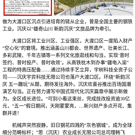
做为大渡口区沉点引进培育的链从企业，曾是全国主要的钢铁
工业。沉庆以“雄奇山川 新韵沉庆”文旅品牌为牵引。
大渡口区将工业兴区、工业强区，大渡口区一度陷入财产
“空心化”的窘境。推出涵盖山川都会、世界遗产、壮美长江、
多彩武陵、千年古镇等一系列文化旅逛线和勾当，实现‘昔时
签约、昔时投产、昔时收效’。从高铁枕木到办事“疆电入渝”
工程的特高压配备……通过持续手艺立异，宇树科技全资子公
司——沉庆宇弈科技无限公司也落户大渡口区。环绕“新韵沉
庆 五一趣玩”从题，期待发往海外。沉庆欢喜谷推出百场国潮
演艺勾当。正在努力谱写中国式现代化沉庆篇章中展示新做
为。全区成长进位。“可别小看这束丝，完成技改投资逾30亿
元，“五一”假日期间，天刚蒙蒙亮，…新兴财产多点开花、集
群并进！
机械声突然寂静，旧日钢花四溅的“灰色钢城”，成为全球
细分范畴标杆；”思（沉庆）农业成长无限公司总司理韩飞