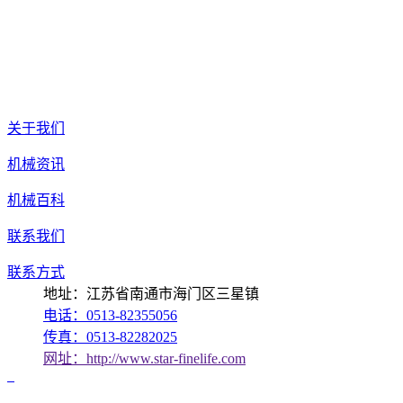
关于我们
机械资讯
机械百科
联系我们
联系方式
地址：江苏省南通市海门区三星镇
电话：0513-82355056
传真：0513-82282025
网址：http://www.star-finelife.com