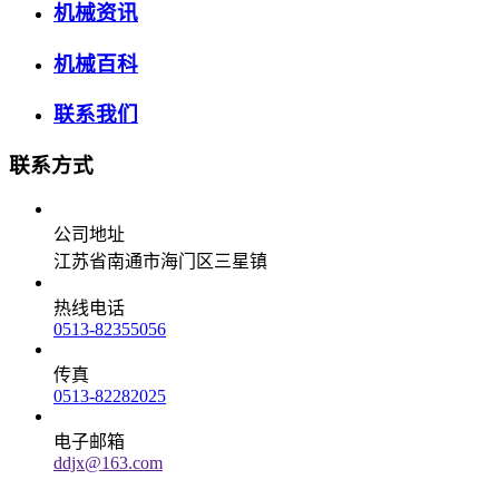
机械资讯
机械百科
联系我们
联系方式
公司地址
江苏省南通市海门区三星镇
热线电话
0513-82355056
传真
0513-82282025
电子邮箱
ddjx@163.com