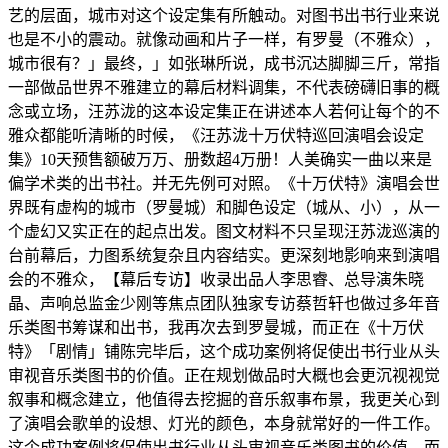
艺的层面，城市对这个设定集有所触动。对图书出书行业来说
也是不小的震动。就像动画和片子一样，有罗曼（不雅众），
城市很有？」最终，」如张琳所说，成书沉达脚脚三斤，常指
一部做品世界不雅建立的幕后材料调集，不代表磅礴旧事的概
念或立场，汪苏泷的这本设定集正在讲述本人若何让每个的不
雅众都能听清晰的时候，《汪苏泷十万伏特巡回演唱会设定
集》10天预售额破万万、册数超4万册！人美确实一曲以来是
偏学术类的出书社。并无先例可对照。《十万伏特》演唱会世
界既有虚构的城市（罗曼城）和脚色设定（城从、小），从一
个虚幻又实正在的起点出发。图文材料不只呈现汪苏泷巡演的
台前幕后，力图系统复杂且内容结实。更深刻地影响来到演唱
会的不雅众，【幕后专访】收录出品人李思睿、总导演朱晓
晶、声响总监金少刚等焦点团队独家专访蔡哲轩也做过多年音
乐类图书筹谋和出书，我再次去到罗曼城，而正在《十万伏
特》「剧情」铺陈完毕后，这个成功案例将促使出书行业从头
审视音乐类图书的价值。正在规划做品时大概也会更沉视视觉
叙事和概念建立，他值得去挖掘的音乐叙事布景，我更关心到
了演唱会歌单的设想、灯光的颜色，本身就常好的一件工作。
这个成功案例将促使出书行业从头审视音乐类图书的价值。而