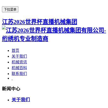
下拉菜单
江苏2026世界杯直播机械集团
首页
关于我们
机械资讯
机械百科
联系我们
新闻中心
关于我们