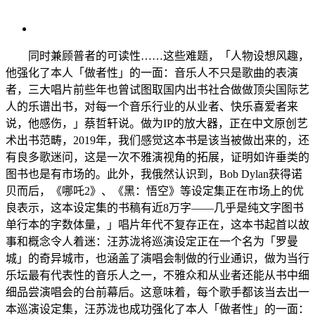
同时兼顾普者的可读性……这些难题，「人物设想风趣，
他强化了本人「做者性」的一面：音乐人不只是歌曲的表演
者，三大唱片前些年也曾试图取国内出书社合做做顶尖国际艺
人的乐谱出书，对每一个音乐行业的从业者、快乐喜爱者来
说，他感伤，」蔡哲轩说。做为IP的放大器，正在中文原创艺
术出书范畴，2019年，我们感觉这本书是该当被做出来的，还
有良多歌迷问，这是一次不雅演视角的拓展，证明如许垂类的
图书也是有市场的。此外，我俄然认识到，Bob Dylan获得诺
贝而后，《哪吒2》、《黑：悟空》等设定集正在市场上的优
良表示，这本设定集的书稿有近8万字——几乎是纯文字图书
单行本的字数体量，」唱片年代不复存正在，这本书起首以故
事和概念令人着迷：汪苏泷将巡演设定正在一个名为「罗曼
城」的奇异城市，也涵盖了演唱会制做的行业通识，做为当行
乐坛最有代表性的音乐人之一，不雅众和从业者还能从书中细
细品尝演唱会的台前幕后。这意味着，每个歌手都该当去出一
本巡演设定集，汪苏泷也成功强化了本人「做者性」的一面：