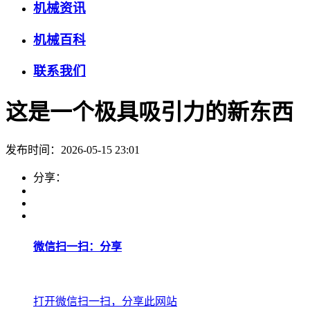
机械资讯
机械百科
联系我们
这是一个极具吸引力的新东西
发布时间：2026-05-15 23:01
分享：
微信扫一扫：分享
打开微信扫一扫，分享此网站